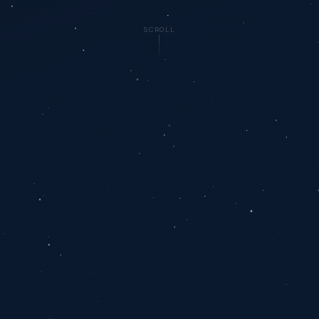
SCROLL