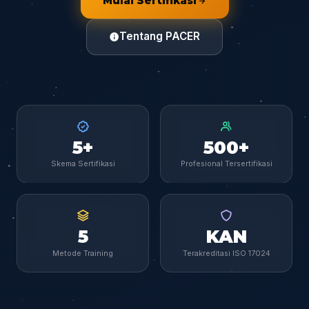
Mulai Sertifikasi
Tentang PACER
5+
500+
Skema Sertifikasi
Profesional Tersertifikasi
5
KAN
Metode Training
Terakreditasi ISO 17024